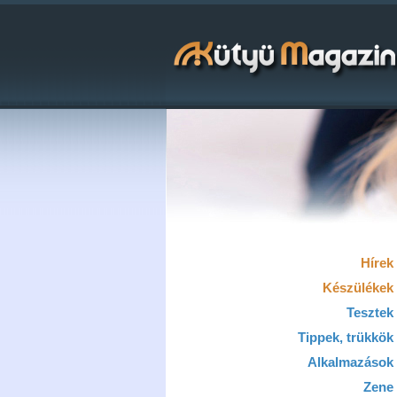
Hírek
Készülékek
Tesztek
Tippek, trükkök
Alkalmazások
Zene