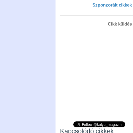
Szponzorált cikkek
Cikk küldés
Kapcsolódó cikkek