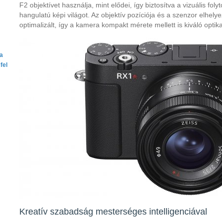
F2 objektívet használja, mint elődei, így biztosítva a vizuális fol
hangulatú képi világot. Az objektív pozíciója és a szenzor elhel
optimalizált, így a kamera kompakt mérete mellett is kiváló optikai
ta
fel
Kreatív szabadság mesterséges intelligenciával