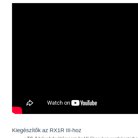
Kiegészítők az RX1R III-hoz