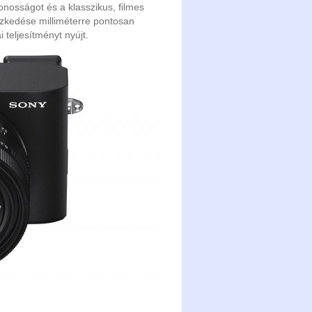
ytonosságot és a klasszikus, filmes
yezkedése milliméterre pontosan
 teljesítményt nyújt.