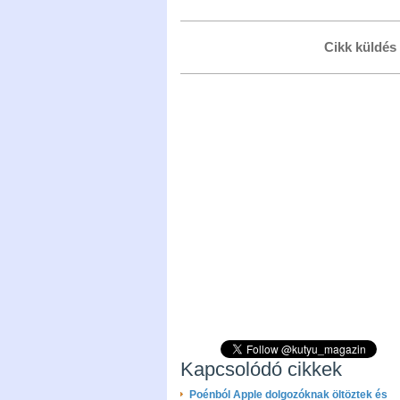
Cikk küldés
Kapcsolódó cikkek
Poénból Apple dolgozóknak öltöztek és