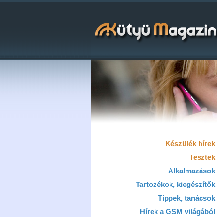
Készülék hírek
Tesztek
Alkalmazások
Tartozékok, kiegészítők
Tippek, tanácsok
Hírek a GSM világából