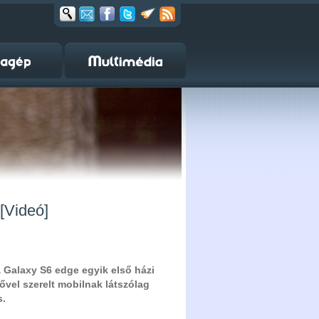
 [Videó]
 Galaxy S6 edge egyik első házi
zővel szerelt mobilnak látszólag
s.