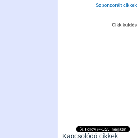
Szponzorált cikkek
Cikk küldés
Kapcsolódó cikkek