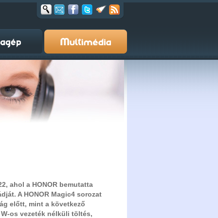
22, ahol a HONOR bemutatta
ádját. A HONOR Magic4 sorozat
g előtt, mint a következő
 W-os vezeték nélküli töltés,