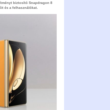
sítményt biztosító Snapdragon 8
t és a felhasználókat.