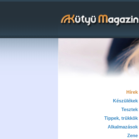
Hírek
Készülékek
Tesztek
Tippek, trükkök
Alkalmazások
Zene