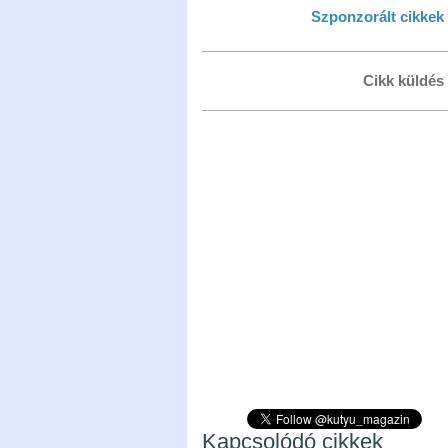
Szponzorált cikkek
Cikk küldés
Kapcsolódó cikkek