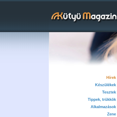
Hírek
Készülékek
Tesztek
Tippek, trükkök
Alkalmazások
Zene