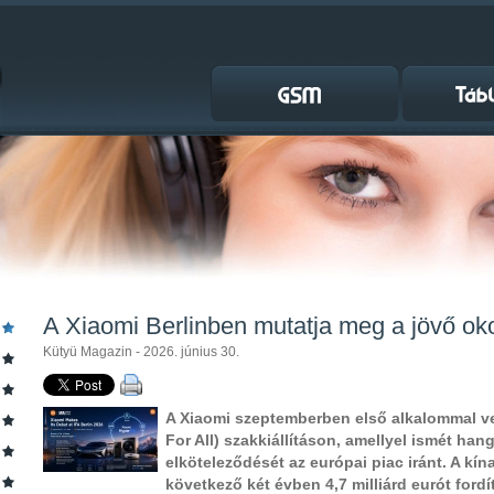
A Xiaomi Berlinben mutatja meg a jövő ok
Kütyü Magazin - 2026. június 30.
A Xiaomi szeptemberben első alkalommal ves
For All) szakkiállításon, amellyel ismét ha
elköteleződését az európai piac iránt. A kína
következő két évben 4,7 milliárd eurót ford