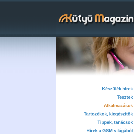
Készülék hírek
Tesztek
Alkalmazások
Tartozékok, kiegészítők
Tippek, tanácsok
Hírek a GSM világából