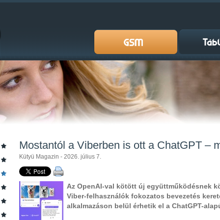
Mostantól a Viberben is ott a ChatGPT – m
Kütyü Magazin - 2026. július 7.
Az OpenAI-val kötött új együttműködésnek 
Viber-felhasználók fokozatos bevezetés keret
alkalmazáson belül érhetik el a ChatGPT-alap