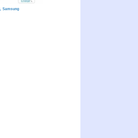
,
Samsung