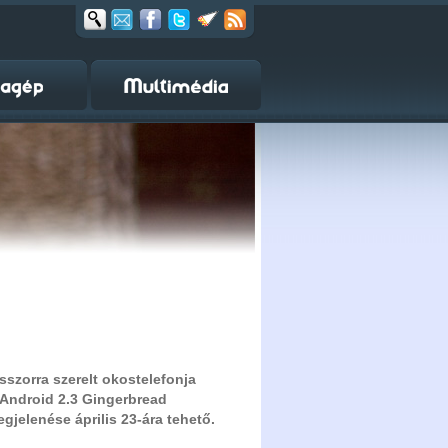
szorra szerelt okostelefonja
 Android 2.3 Gingerbread
egjelenése április 23-ára tehető.