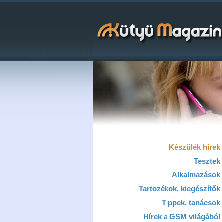
Készülék hírek
Tesztek
Alkalmazások
Tartozékok, kiegészítők
Tippek, tanácsok
Hírek a GSM világából