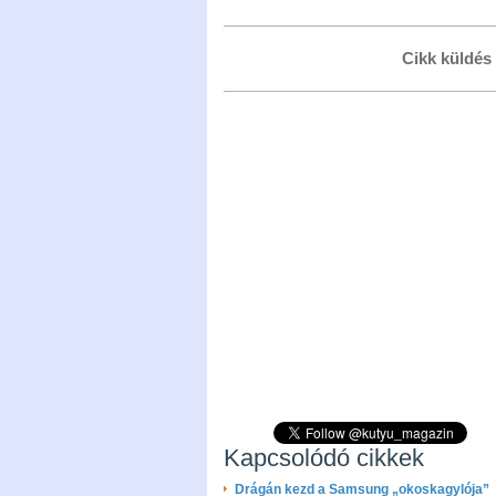
Cikk küldés
Kapcsolódó cikkek
Drágán kezd a Samsung „okoskagylója”