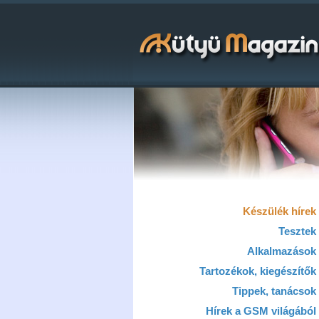
Készülék hírek
Tesztek
Alkalmazások
Tartozékok, kiegészítők
Tippek, tanácsok
Hírek a GSM világából