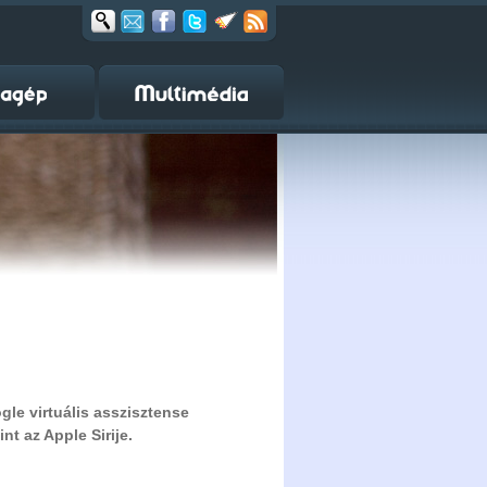
gle virtuális asszisztense
t az Apple Sirije.