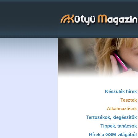
Készülék hírek
Tesztek
Alkalmazások
Tartozékok, kiegészítők
Tippek, tanácsok
Hírek a GSM világából