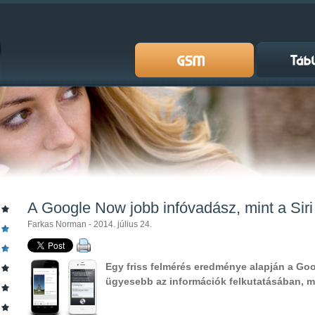
A Google Now jobb infóvadász, mint a Siri
Farkas Norman - 2014. július 24.
Egy friss felmérés eredménye alapján a Goo
ügyesebb az információk felkutatásában, min