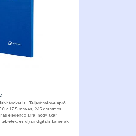
z
ivitásokat is. Teljesítménye apró
27.0 x 17.5 mm-es, 245 grammos
tás elegendő arra, hogy akár
tabletek, és olyan digitális kamerák