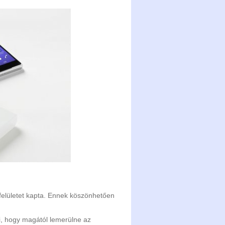
 felületet kapta. Ennek köszönhetően
i, hogy magától lemerülne az