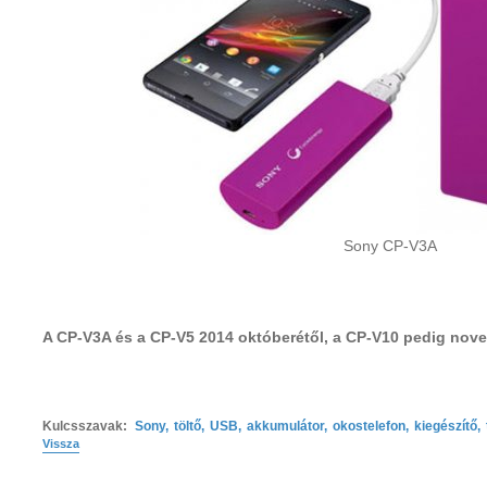
Sony CP-V3A
A CP-V3A és a CP-V5 2014 októberétől, a CP-V10 pedig nove
Kulcsszavak:
Sony
,
töltő
,
USB
,
akkumulátor
,
okostelefon
,
kiegészítő
,
Vissza