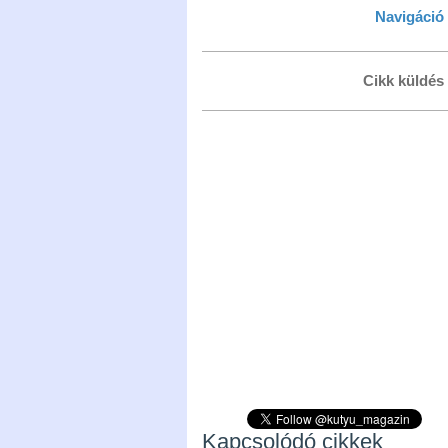
Navigáció
Cikk küldés
Kapcsolódó cikkek