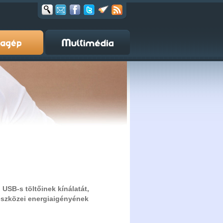
USB-s töltőinek kínálatát,
eszközei energiaigényének