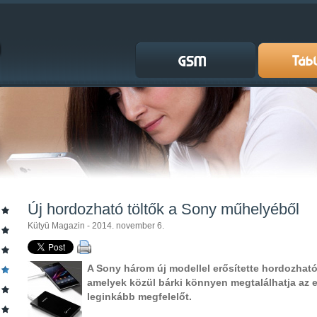
Új hordozható töltők a Sony műhelyéből
Kütyü Magazin - 2014. november 6.
A Sony három új modellel erősítette hordozható 
amelyek közül bárki könnyen megtalálhatja az 
leginkább megfelelőt.