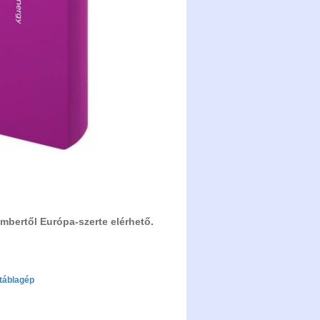
mbertől Európa-szerte elérhető.
táblagép