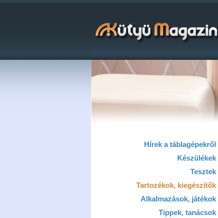
Hírek a táblagépekről
Készülékek
Tesztek
Tartozékok, kiegészítők
Alkalmazások, játékok
Tippek, tanácsok