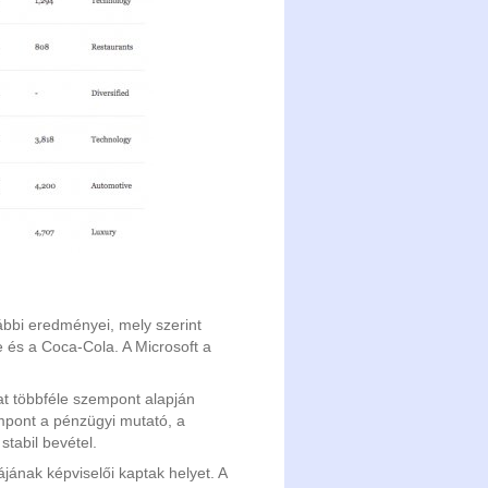
ábbi eredményei, mely szerint
 és a Coca-Cola. A Microsoft a
kat többféle szempont alapján
empont a pénzügyi mutató, a
stabil bevétel.
jának képviselői kaptak helyet. A