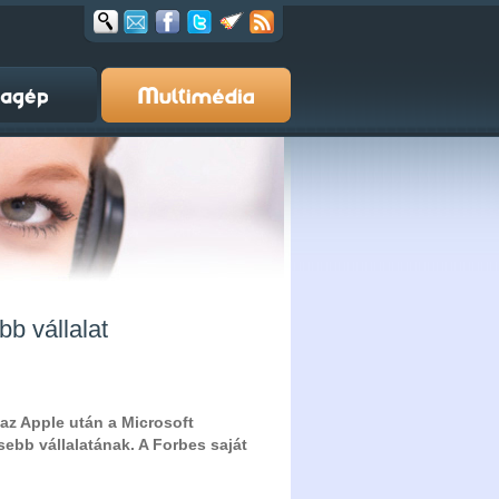
b vállalat
z Apple után a Microsoft
sebb vállalatának. A Forbes saját