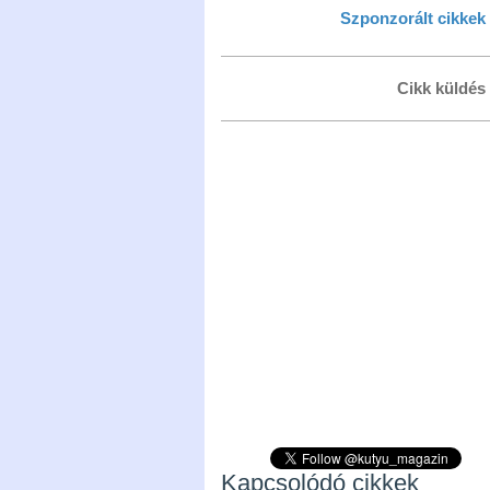
Szponzorált cikkek
Cikk küldés
Kapcsolódó cikkek