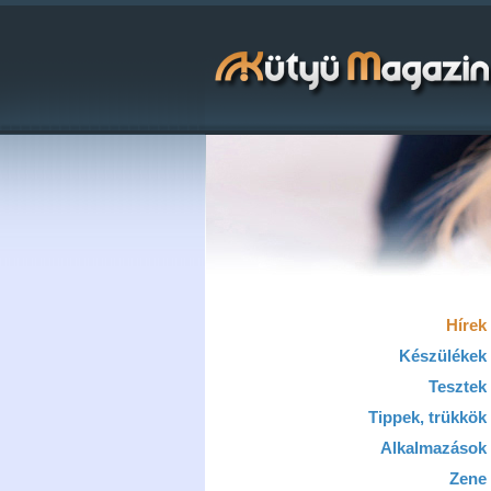
Hírek
Készülékek
Tesztek
Tippek, trükkök
Alkalmazások
Zene