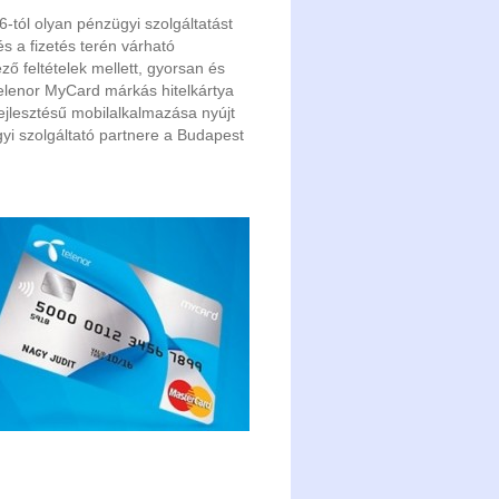
-tól olyan pénzügyi szolgáltatást
s a fizetés terén várható
ő feltételek mellett, gyorsan és
elenor MyCard márkás hitelkártya
ejlesztésű mobilalkalmazása nyújt
gyi szolgáltató partnere a Budapest