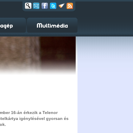
ber 16-án érkezik a Telenor
telkártya igénylésével gyorsan és
ok.