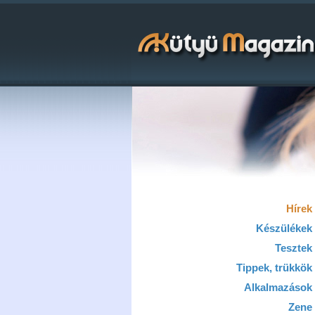
Hírek
Készülékek
Tesztek
Tippek, trükkök
Alkalmazások
Zene