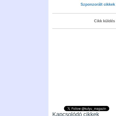
Szponzorált cikkek
Cikk küldés
Kapcsolódó cikkek