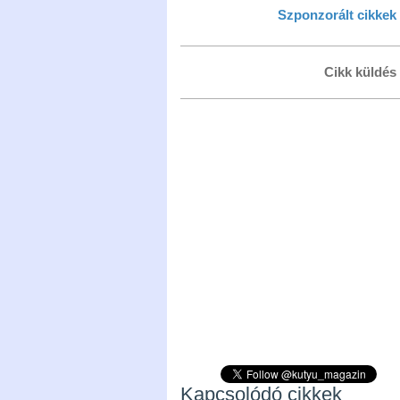
Szponzorált cikkek
Cikk küldés
Kapcsolódó cikkek