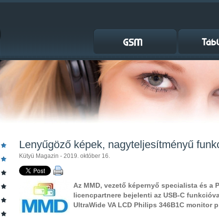
Lenyűgöző képek, nagyteljesítményű funk
Kütyü Magazin - 2019. október 16.
Az MMD, vezető képernyő specialista és a P
licencpartnere bejelenti az USB-C funkcióva
UltraWide VA LCD Philips 346B1C monitor p