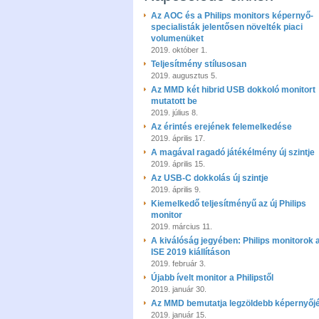
Az AOC és a Philips monitors képernyő-
specialisták jelentősen növelték piaci
volumenüket
2019. október 1.
Teljesítmény stílusosan
2019. augusztus 5.
Az MMD két hibrid USB dokkoló monitort
mutatott be
2019. július 8.
Az érintés erejének felemelkedése
2019. április 17.
A magával ragadó játékélmény új szintje
2019. április 15.
Az USB-C dokkolás új szintje
2019. április 9.
Kiemelkedő teljesítményű az új Philips
monitor
2019. március 11.
A kiválóság jegyében: Philips monitorok 
ISE 2019 kiállításon
2019. február 3.
Újabb ívelt monitor a Philipstől
2019. január 30.
Az MMD bemutatja legzöldebb képernyőjé
2019. január 15.