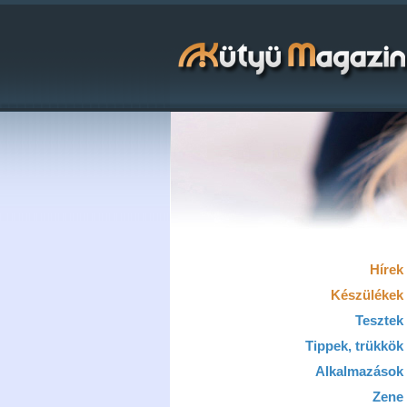
Hírek
Készülékek
Tesztek
Tippek, trükkök
Alkalmazások
Zene