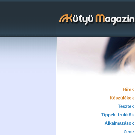
Hírek
Készülékek
Tesztek
Tippek, trükkök
Alkalmazások
Zene