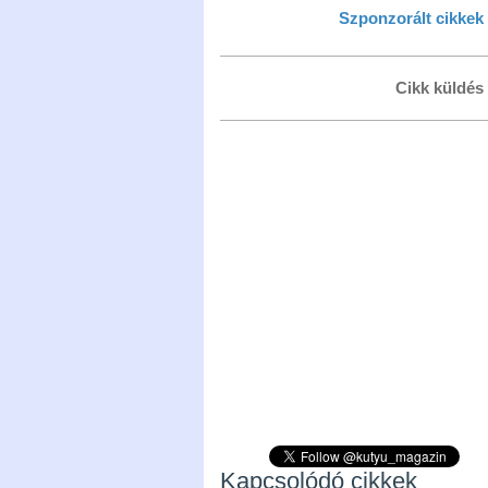
Szponzorált cikkek
Cikk küldés
Kapcsolódó cikkek