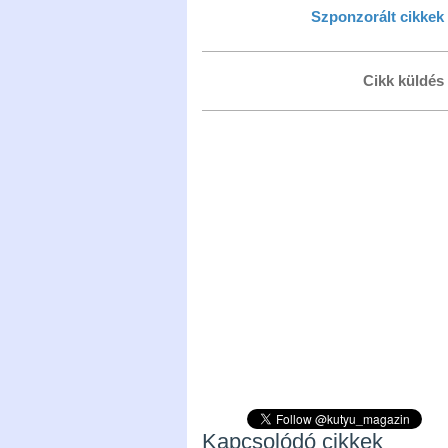
Szponzorált cikkek
Cikk küldés
Kapcsolódó cikkek