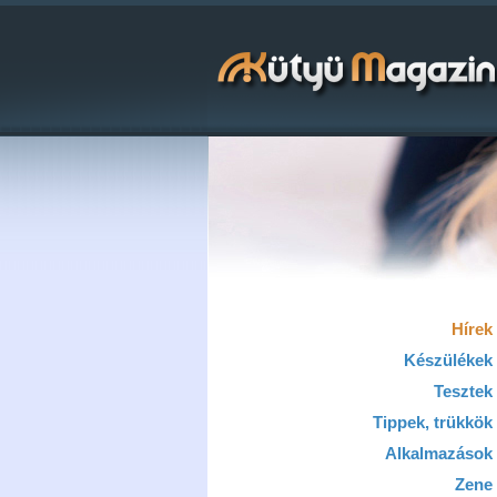
Hírek
Készülékek
Tesztek
Tippek, trükkök
Alkalmazások
Zene