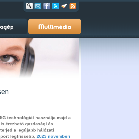
sen
 5G technológiát használja majd a
 is érezhető gazdasági és
terjed a legújabb hálózati
eport legfrissebb,
2023 novemberi