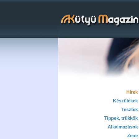
Hírek
Készülékek
Tesztek
Tippek, trükkök
Alkalmazások
Zene