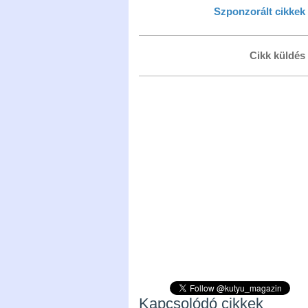
Szponzorált cikkek
Cikk küldés
Kapcsolódó cikkek