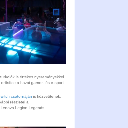
zurkolók is értékes nyereményekkel
 erősítse a hazai gamer- és e-sport
witch csatornáján
is közvetítenek,
ábbi részletei a
a Lenovo Legion Legends