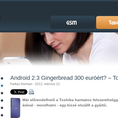
Android 2.3 Gingerbread 300 euróért? – To
Farkas Norman - 2012. március 22.
Már előrendelhető a Toshiba harmatos felszereltség
árával - mondhatni - egy kissé elszállt a gyártó.