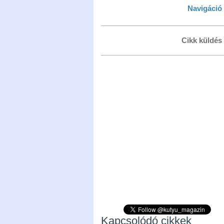
Navigáció
Cikk küldés
Kapcsolódó cikkek