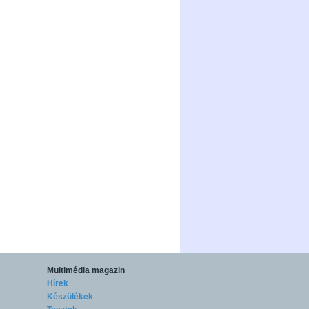
Multimédia magazin
Hírek
Készülékek