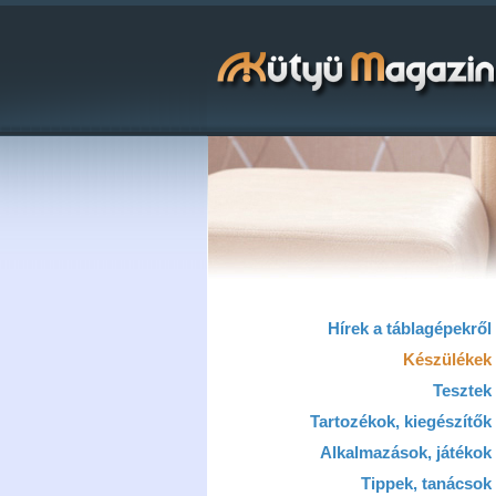
Hírek a táblagépekről
Készülékek
Tesztek
Tartozékok, kiegészítők
Alkalmazások, játékok
Tippek, tanácsok