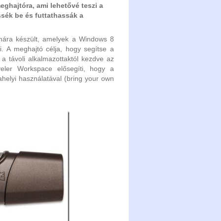
eghajtóra, ami lehetővé teszi a
sék be és futtathassák a
ámára készült, amelyek a Windows 8
i. A meghajtó célja, hogy segítse a
a távoli alkalmazottaktól kezdve az
veler Workspace elősegíti, hogy a
ahelyi használatával (bring your own