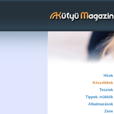
Hírek
Készülékek
Tesztek
Tippek, trükkök
Alkalmazások
Zene