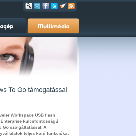
ws To Go támogatással
aveler Workspace USB flash
Enterprise kulcsfontosságú
Go szolgáltatással. A
vállalatok teljes körű funkciókat