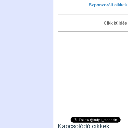
Szponzorált cikkek
Cikk küldés
Kapcsolódó cikkek