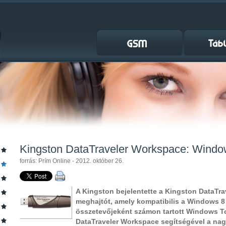
Kingston DataTraveler Workspace: Windo
forrás: Prím Online - 2012. október 26.
A Kingston bejelentette a Kingston DataTr
meghajtót, amely kompatibilis a
Windows 8 
összetevőjeként számon tartott
Windows To 
DataTraveler Workspace segítségével a nagy