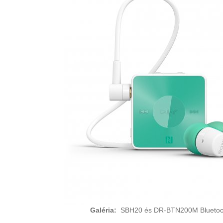
Galéria:
SBH20 és DR-BTN200M Bluetooth