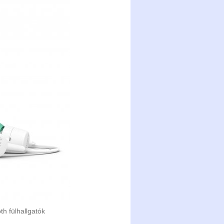
 fülhallgatók