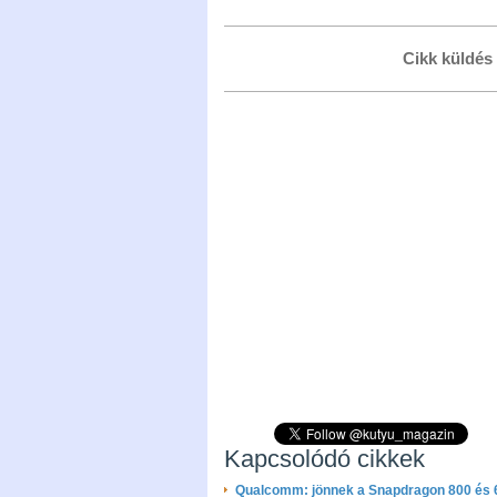
Cikk küldés
Kapcsolódó cikkek
Qualcomm: jönnek a Snapdragon 800 és 