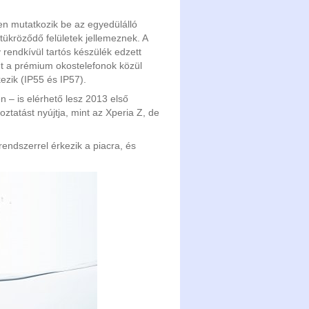
en mutatkozik be az egyedülálló
tükröződő felületek jellemeznek. A
rendkívül tartós készülék edzett
int a prémium okostelefonok közül
ezik (IP55 és IP57).
 – is elérhető lesz 2013 első
tatást nyújtja, mint az Xperia Z, de
endszerrel érkezik a piacra, és