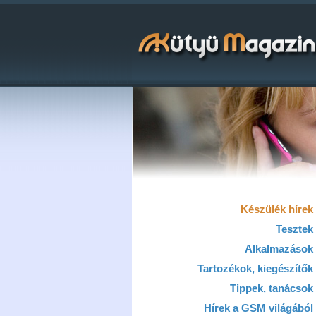
Készülék hírek
Tesztek
Alkalmazások
Tartozékok, kiegészítők
Tippek, tanácsok
Hírek a GSM világából