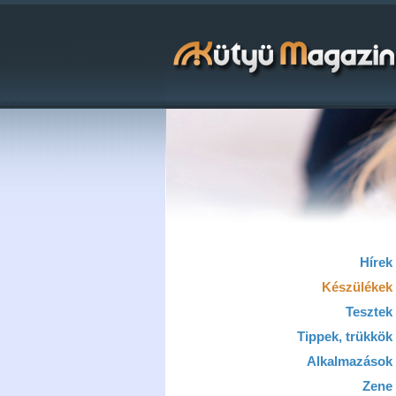
Hírek
Készülékek
Tesztek
Tippek, trükkök
Alkalmazások
Zene