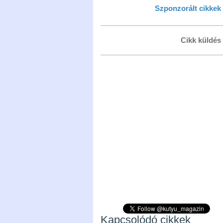
Szponzorált cikkek
Cikk küldés
Kapcsolódó cikkek