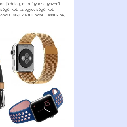
on jó dolog, mert így az egyszerű
niségünket, az egyediségünket.
ónkra, rakjuk a fülünkbe. Lássuk be,