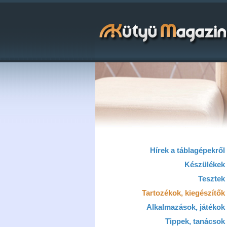
Hírek a táblagépekről
Készülékek
Tesztek
Tartozékok, kiegészítők
Alkalmazások, játékok
Tippek, tanácsok