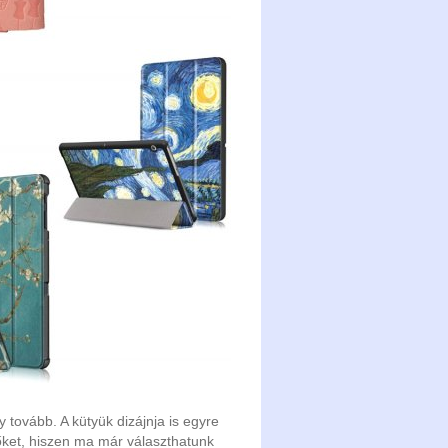
y tovább. A kütyük dizájnja is egyre
k őket, hiszen ma már választhatunk