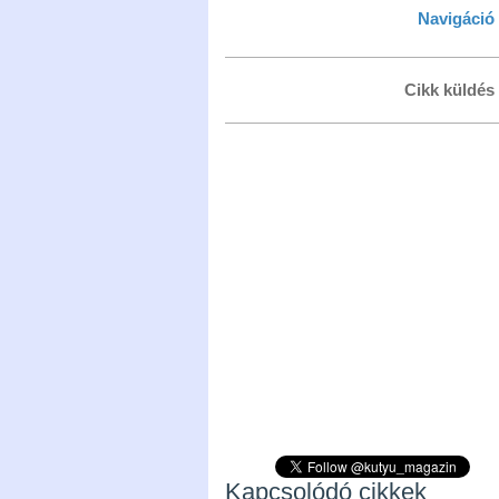
Navigáció
Cikk küldés
Kapcsolódó cikkek